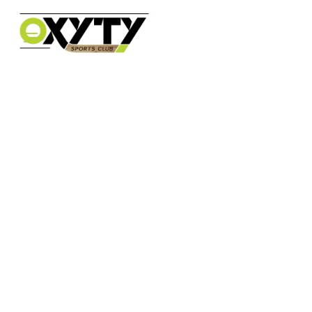
Pour réinitialiser votre mot de passe, veuillez
saisir votre adresse de messagerie ou votre
identifiant ci-dessous.