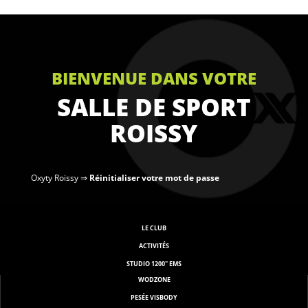
BIENVENUE DANS VOTRE
SALLE DE SPORT
ROISSY
Oxyty Roissy
⇒
Réinitialiser votre mot de passe
LE CLUB
ACTIVITÉS
STUDIO 1200" EMS
WODZONE
PESÉE VISBODY