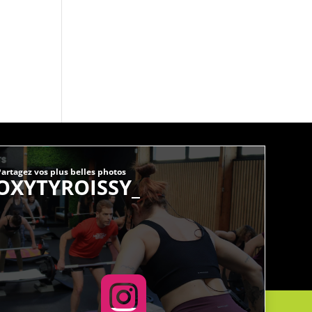
artagez vos plus belles photos
OXYTYROISSY_
