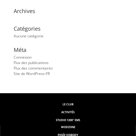
Archives
Catégories
Aucune catégorie
Méta
Connexion
Flux des publications
Flux des commentaires
Site de WordPress-FR
LE CLUB
ACTIVITÉS
STUDIO 1200" EMS
WODZONE
PESÉE VISBODY